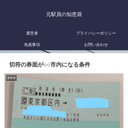
元駅員の知恵袋
運営者
プライバシーポリシー
免責事項
お問い合わせ
切符の券面が○○市内になる条件
乗車券