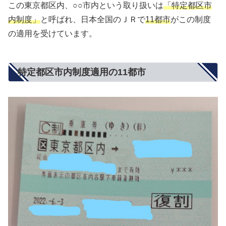
この東京都区内、○○市内という取り扱いは
「特定都区市
内制度」
と呼ばれ、日本全国のＪＲで
11都市
がこの制度
の適用を受けています。
特定都区市内制度適用の11都市