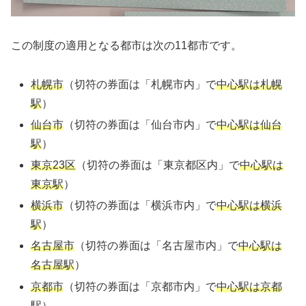
この制度の適用となる都市は次の11都市です。
札幌市
（切符の券面は「札幌市内」で
中心駅は札幌
駅
）
仙台市
（切符の券面は「仙台市内」で
中心駅は仙台
駅
）
東京23区
（切符の券面は「東京都区内」で
中心駅は
東京駅
）
横浜市
（切符の券面は「横浜市内」で
中心駅は横浜
駅
）
名古屋市
（切符の券面は「名古屋市内」で
中心駅は
名古屋駅
）
京都市
（切符の券面は「京都市内」で
中心駅は京都
駅
）