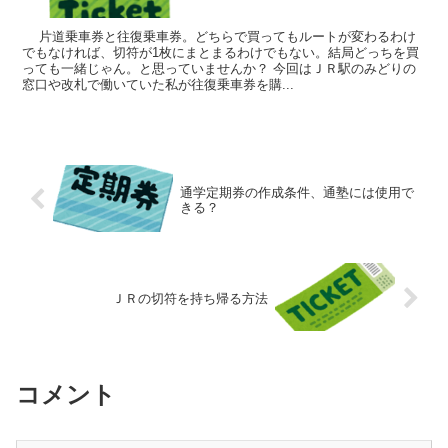
片道乗車券と往復乗車券。どちらで買ってもルートが変わるわけ
でもなければ、切符が1枚にまとまるわけでもない。結局どっちを買
っても一緒じゃん。と思っていませんか？ 今回はＪＲ駅のみどりの
窓口や改札で働いていた私が往復乗車券を購...
通学定期券の作成条件、通塾には使用で
きる？
ＪＲの切符を持ち帰る方法
コメント