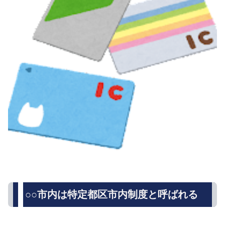
○○市内は特定都区市内制度と呼ばれる