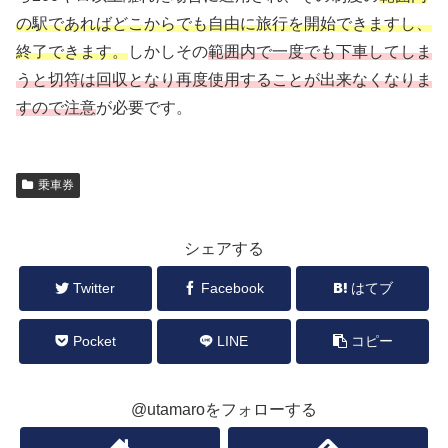
の駅であればどこからでも自由に旅行を開始できますし、
終了できます。
しかしその
範囲内で一度でも下車してしま
うと切符は回収となり再度使用することが出来なくなりま
すので注意
が必要です。
乗車券
シェアする
Twitter
Facebook
はてブ
Pocket
LINE
コピー
@utamaroをフォローする