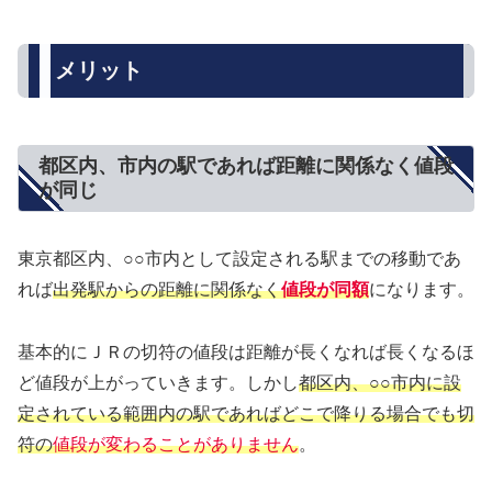
メリット
都区内、市内の駅であれば距離に関係なく値段
が同じ
東京都区内、○○市内として設定される駅までの移動であ
れば
出発駅からの距離に関係なく
値段が同額
になります。
基本的にＪＲの切符の値段は距離が長くなれば長くなるほ
ど値段が上がっていきます。しかし
都区内、○○市内に設
定されている範囲内の駅であればどこで降りる場合でも切
符の
値段が変わることがありません
。