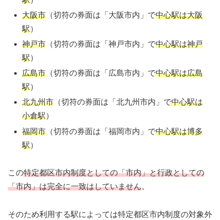
大阪市
（切符の券面は「大阪市内」で
中心駅は大阪
駅
）
神戸市
（切符の券面は「神戸市内」で
中心駅は神戸
駅
）
広島市
（切符の券面は「広島市内」で
中心駅は広島
駅
）
北九州市
（切符の券面は「北九州市内」で
中心駅は
小倉駅
）
福岡市
（切符の券面は「福岡市内」で
中心駅は博多
駅
）
この
特定都区市内制度としての「市内」と行政としての
「市内」は完全に一致はしていません
。
そのため利用する駅によっては特定都区市内制度の対象外